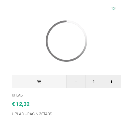
UPLAB
€ 12,32
UPLAB URAGIN 30TABS