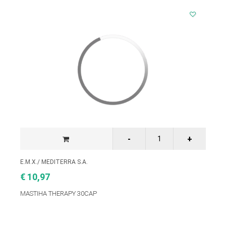
E.M.X./ MEDITERRA S.A.
€ 10,97
MASTIHA THERAPY 30CAP