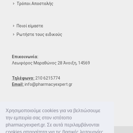
Τρόποι Aποστολής
Ποιοί είμαστε
Ρωτήστε τους ειδικούς
Επικοινωνία:
Λεωφόρος Μαραθώνος 28 Άνοιξη, 14569
Τηλέφωνο:
210 6215774
Email:
info@pharmacyexpert.gr
Χρησιμοποιούμε cookies για να βελτιώσουμε
την εμπειρία σας στον ιστότοπο
pharmacyexpert.gr. Σε αυτά περιλαμβάνονται
cookies απαραίτητα για τις βασικές λειτουργίες