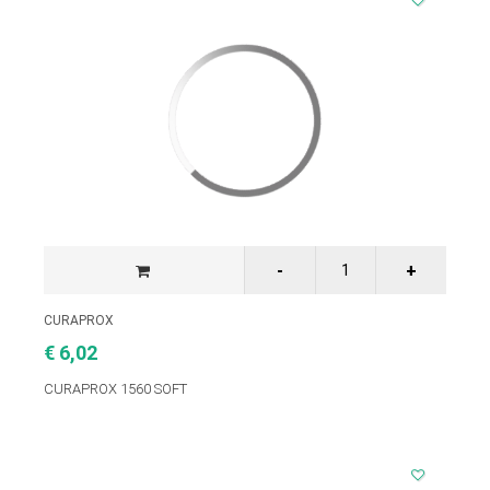
CURAPROX
€ 6,02
CURAPROX 1560 SOFT