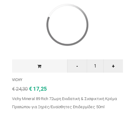
VICHY
€ 17,25
€ 24,30
Vichy Mineral 89 Rich 72ωρη Ενυδατική & Συσφικτική Κρέμα
Προσώπου για Ξηρές/Ευαίσθητες Επιδερμίδες 50ml