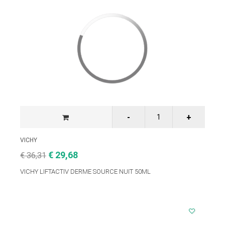
VICHY
€ 29,68
€ 36,31
VICHY LIFTACTIV DERME SOURCE NUIT 50ML