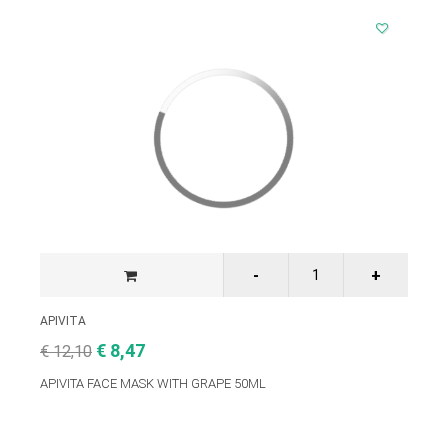
APIVITA
€ 8,47
€ 12,10
APIVITA FACE MASK WITH GRAPE 50ML