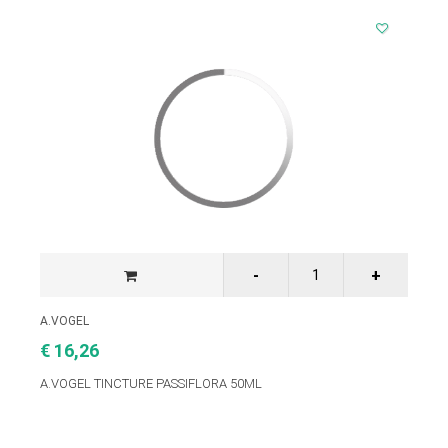
A.VOGEL
€ 16,26
A.VOGEL TINCTURE PASSIFLORA 50ML