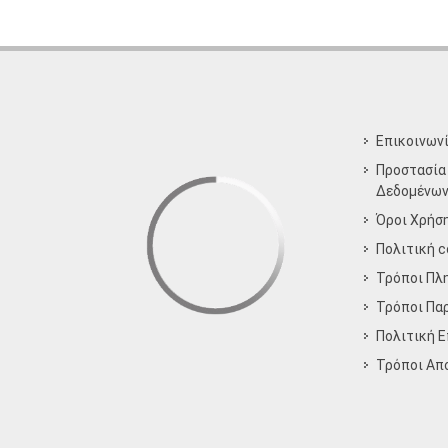
Επικοινων
Προστασία
Δεδομένω
Όροι Χρήσ
Πολιτική c
Τρόποι Πλ
Τρόποι Πα
Πολιτική 
Τρόποι Aπ