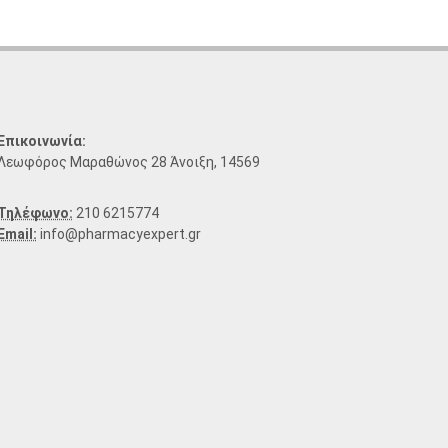
Επικοινωνία:
Λεωφόρος Μαραθώνος 28 Άνοιξη, 14569
Τηλέφωνο:
210 6215774
Email:
info@pharmacyexpert.gr