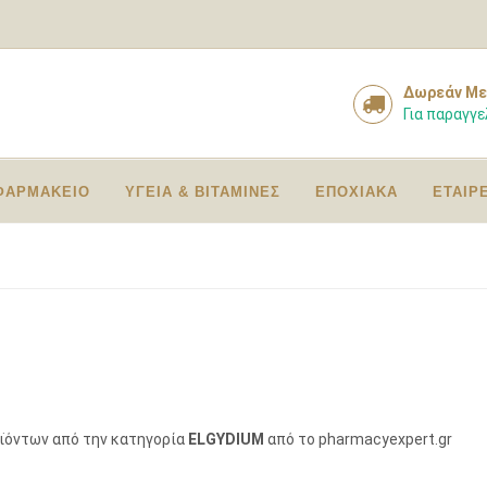
Δωρεάν Με
Για παραγγε
ΦΑΡΜΑΚΕΙΟ
ΥΓΕΙΑ & ΒΙΤΑΜΙΝΕΣ
ΕΠΟΧΙΑΚΑ
ΕΤΑΙΡ
οϊόντων από την κατηγορία
ELGYDIUM
από το pharmacyexpert.gr