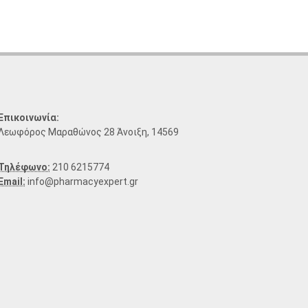
Επικοινωνία:
Λεωφόρος Μαραθώνος 28 Άνοιξη, 14569
Τηλέφωνο:
210 6215774
Email:
info@pharmacyexpert.gr