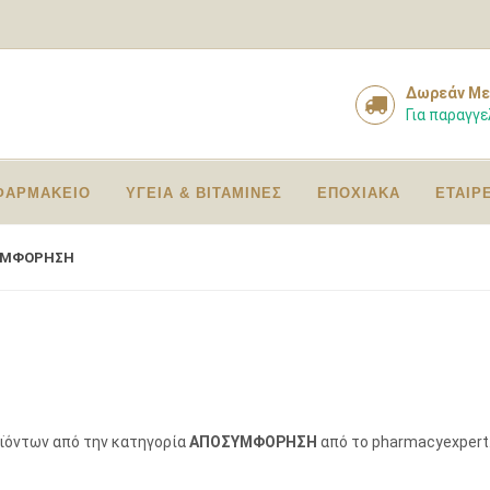
Δωρεάν Με
Για παραγγε
ΦΑΡΜΑΚΕΙΟ
ΥΓΕΙΑ & ΒΙΤΑΜΙΝΕΣ
ΕΠΟΧΙΑΚΑ
ΕΤΑΙΡ
ΥΜΦΟΡΗΣΗ
οϊόντων από την κατηγορία
ΑΠΟΣΥΜΦΟΡΗΣΗ
από το pharmacyexpert