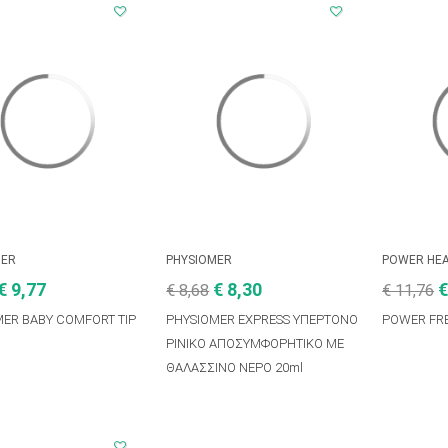
MER
PHYSIOMER
POWER HE
€ 9,77
€ 8,30
€
€ 8,68
€ 11,76
MER BABY COMFORT TIP
PHYSIOMER EXPRESS ΥΠΕΡΤΟΝΟ
POWER FRE
ΡΙΝΙΚΟ ΑΠΟΣΥΜΦΟΡΗΤΙΚΟ ΜΕ
ΘΑΛΑΣΣΙΝΟ ΝΕΡΟ 20ml