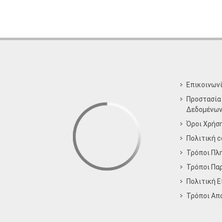
Επικοινων
Προστασία
Δεδομένω
Όροι Χρήσ
Πολιτική c
Τρόποι Πλ
Τρόποι Πα
Πολιτική 
Τρόποι Aπ