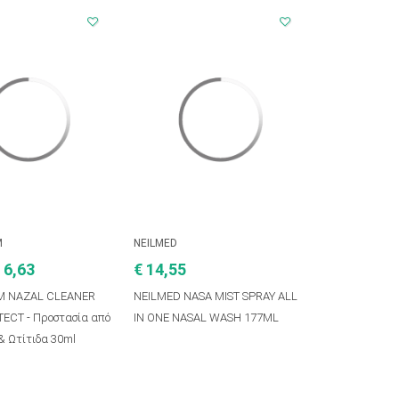
M
NEILMED
 6,63
€ 14,55
M NAZAL CLEANER
NEILMED NASA MIST SPRAY ALL
ECT - Προστασία από
IN ONE NASAL WASH 177ML
 & Ωτίτιδα 30ml