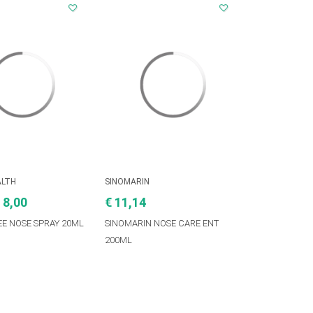
ALTH
SINOMARIN
 8,00
€ 11,14
E NOSE SPRAY 20ML
SINOMARIN NOSE CARE ENT
200ML