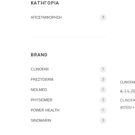
ΚΑΤΗΓΟΡΙΑ
ΑΠΟΣΥΜΦΟΡΗΣΗ
9
BRAND
CLINOFAR
1
FREZYDERM
2
CLINOFA
NEILMED
1
€ 11,7
PHYSIOMER
2
CLINOF
40ΤΕΜ +
POWER HEALTH
1
SINOMARIN
2