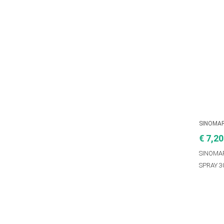
SINOMA
€ 7,20
SINOMAR
SPRAY 