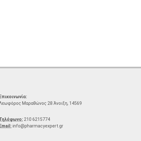
Επικοινωνία:
Λεωφόρος Μαραθώνος 28 Άνοιξη, 14569
Τηλέφωνο:
210 6215774
Email:
info@pharmacyexpert.gr