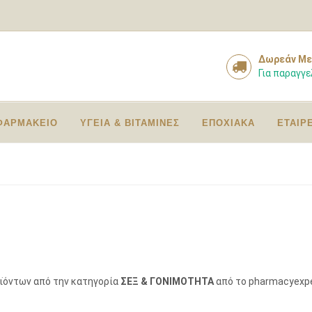
Δωρεάν Με
Για παραγγε
ΦΑΡΜΑΚΕΙΟ
ΥΓΕΙΑ & ΒΙΤΑΜΙΝΕΣ
ΕΠΟΧΙΑΚΑ
ΕΤΑΙΡ
οϊόντων από την κατηγορία
ΣΕΞ & ΓΟΝΙΜΟΤΗΤΑ
από το pharmacyexpe