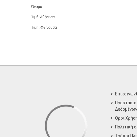
Όνομα
Τιμή: Αύξουσα
Τιμή: Φθίνουσα
Επικοινων
Προστασία
Δεδομένω
Όροι Χρήσ
Πολιτική c
Τρόποι Πλ