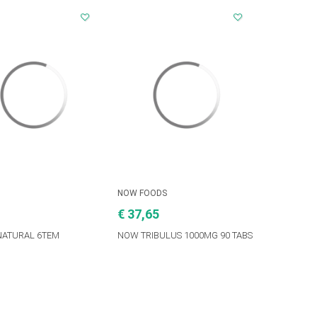
NOW FOODS
€ 37,65
NATURAL 6ΤΕΜ
NOW TRIBULUS 1000MG 90 TABS