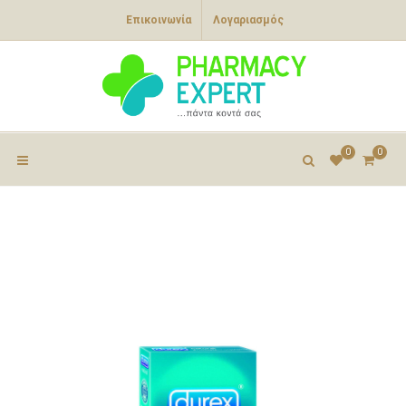
Επικοινωνία
Λογαριασμός
0
0