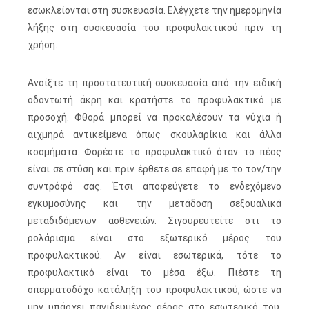
εσωκλείονται στη συσκευασία. Ελέγχετε την ημερομηνία
λήξης στη συσκευασία του προφυλακτικού πριν τη
χρήση.
Ανοίξτε τη προστατευτική συσκευασία από την ειδική
οδοντωτή άκρη και κρατήστε το προφυλακτικό με
προσοχή. Φθορά μπορεί να προκαλέσουν τα νύχια ή
αιχμηρά αντικείμενα όπως σκουλαρίκια και άλλα
κοσμήματα. Φορέστε το προφυλακτικό όταν το πέος
είναι σε στύση και πριν έρθετε σε επαφή με το τον/την
συντρόφό σας. Έτσι αποφεύγετε το ενδεχόμενο
εγκυμοσύνης και την μετάδοση σεξουαλικά
μεταδιδόμενων ασθενειών. Σιγουρευτείτε οτι το
ρολάρισμα είναι στο εξωτερικό μέρος του
προφυλακτικού. Αν είναι εσωτερικά, τότε το
προφυλακτικό είναι το μέσα έξω. Πιέστε τη
σπερματοδόχο κατάληξη του προφυλακτικού, ώστε να
μην υπάρχει παγιδευμένος αέρας στο εσωτερικό του.