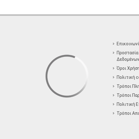
Επικοινων
Προστασία
Δεδομένω
Όροι Χρήσ
Πολιτική c
Τρόποι Πλ
Τρόποι Πα
Πολιτική 
Τρόποι Aπ