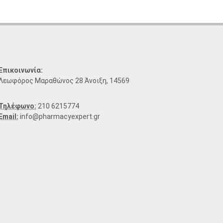
Επικοινωνία:
Λεωφόρος Μαραθώνος 28 Άνοιξη, 14569
Τηλέφωνο:
210 6215774
Email:
info@pharmacyexpert.gr