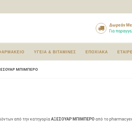
Δωρεάν Με
Για παραγγε
ΦΑΡΜΑΚΕΙΟ
ΥΓΕΙΑ & ΒΙΤΑΜΙΝΕΣ
ΕΠΟΧΙΑΚΑ
ΕΤΑΙΡ
ΞΕΣΟΥΑΡ ΜΠΙΜΠΕΡΟ
οϊόντων από την κατηγορία
ΑΞΕΣΟΥΑΡ ΜΠΙΜΠΕΡΟ
από το pharmacyex