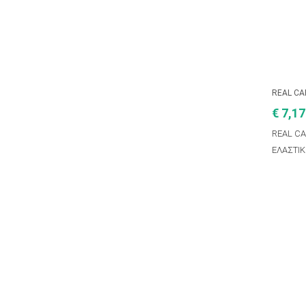
REAL C
€ 7,17
REAL C
ΕΛΑΣΤΙΚ