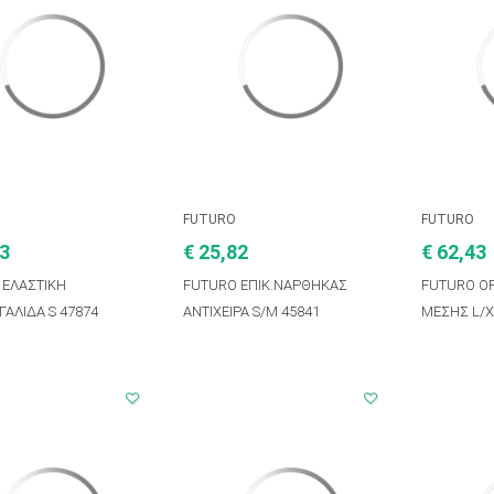
FUTURO
FUTURO
23
€ 25,82
€ 62,43
 ΕΛΑΣΤΙΚΗ
FUTURO ΕΠΙΚ.ΝΑΡΘΗΚΑΣ
FUTURO Ο
ΓΑΛΙΔΑ S 47874
ΑΝΤΙΧΕΙΡΑ S/M 45841
ΜΕΣΗΣ L/X