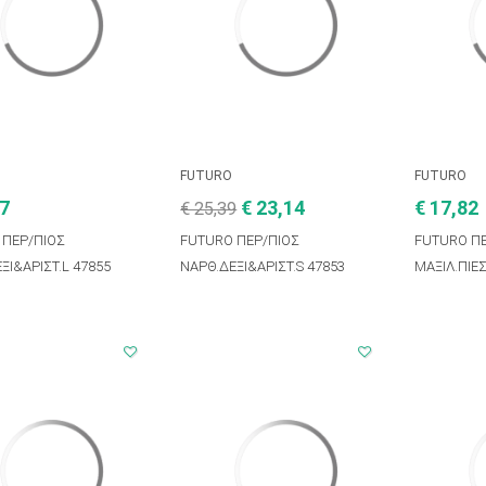
FUTURO
FUTURO
47
€ 23,14
€ 17,82
€ 25,39
 ΠΕΡ/ΠΙΟΣ
FUTURO ΠΕΡ/ΠΙΟΣ
FUTURO Π
ΞΙ&ΑΡΙΣΤ.L 47855
ΝΑΡΘ.ΔΕΞΙ&ΑΡΙΣΤ.S 47853
ΜΑΞΙΛ.ΠΙΕΣ