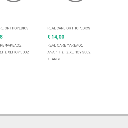
ARE ORTHOPEDICS
REAL CARE ORTHOPEDICS
88
€ 14,00
ARE ΦΑΚΕΛΟΣ
REAL CARE ΦΑΚΕΛΟΣ
ΣΗΣ ΧΕΡΙΟΥ 3002
ΑΝΑΡΤΗΣΗΣ ΧΕΡΙΟΥ 3002
M
XLARGE