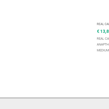
REAL C
€ 13,
REAL C
ΑΝΑΡΤΗ
MEDIU