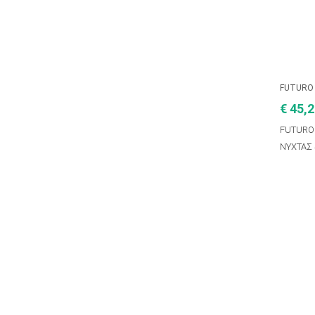
FUTURO
€ 45,
FUTURO
ΝΥΧΤΑΣ 