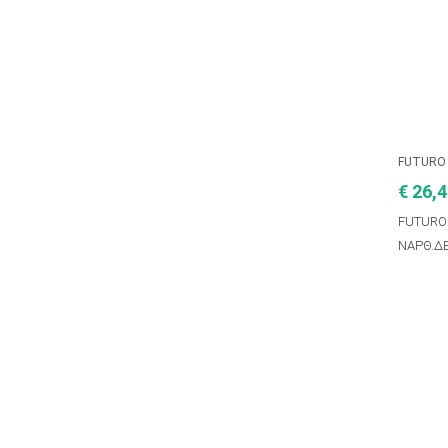
FUTURO
€ 26,
FUTURO
ΝΑΡΘ.ΔΕ