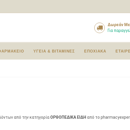
Δωρεάν Με
Για παραγγε
ΦΑΡΜΑΚΕΙΟ
ΥΓΕΙΑ & ΒΙΤΑΜΙΝΕΣ
ΕΠΟΧΙΑΚΑ
ΕΤΑΙΡ
οϊόντων από την κατηγορία
ΟΡΘΟΠΕΔΙΚΑ ΕΙΔΗ
από το pharmacyexper