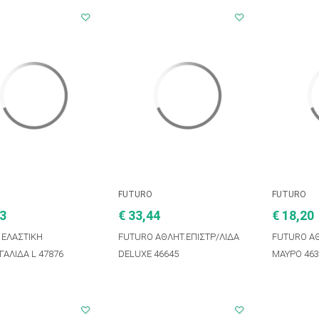
FUTURO
FUTURO
23
€ 33,44
€ 18,20
 ΕΛΑΣΤΙΚΗ
FUTURO ΑΘΛΗΤ.ΕΠΙΣΤΡ/ΛΙΔΑ
FUTURO ΑΘ
ΓΑΛΙΔΑ L 47876
DELUXE 46645
ΜΑΥΡΟ 463