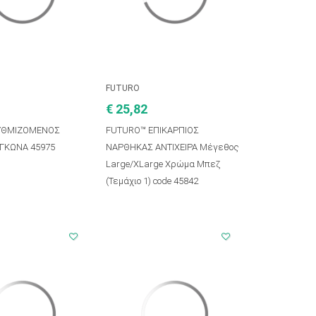
FUTURO
€ 25,82
ΥΘΜΙΖΟΜΕΝΟΣ
FUTURO™ ΕΠΙΚΑΡΠΙΟΣ
ΓΚΩΝΑ 45975
ΝΑΡΘΗΚΑΣ ΑΝΤΙΧΕΙΡΑ Μέγεθος
Large/XLarge Χρώμα Μπεζ
(Τεμάχιο 1) code 45842