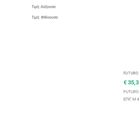
Τιμή: Αύξουσα
Τιμή: Φθίνουσα
FUTURO
€ 35,
FUTURO
ΕΠΙΓ M 