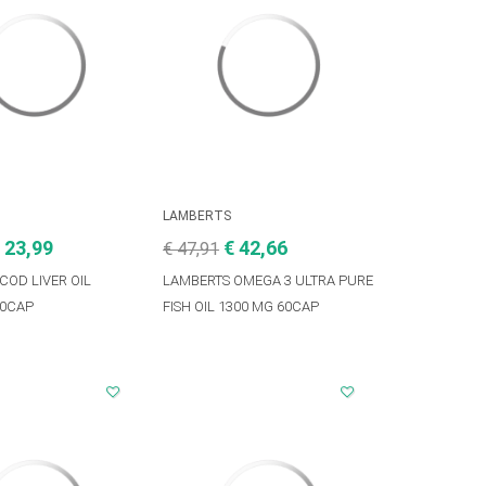
LAMBERTS
 23,99
€ 42,66
€ 47,91
COD LIVER OIL
LAMBERTS OMEGA 3 ULTRA PURE
80CAP
FISH OIL 1300 MG 60CAP