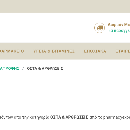
Δωρεάν Με
Για παραγγε
ΦΑΡΜΑΚΕΙΟ
ΥΓΕΙΑ & ΒΙΤΑΜΙΝΕΣ
ΕΠΟΧΙΑΚΑ
ΕΤΑΙΡ
ΙΑΤΡΟΦΗΣ
ΟΣΤΑ & ΑΡΘΡΩΣΕΙΣ
οϊόντων από την κατηγορία
ΟΣΤΑ & ΑΡΘΡΩΣΕΙΣ
από το pharmacyexpe