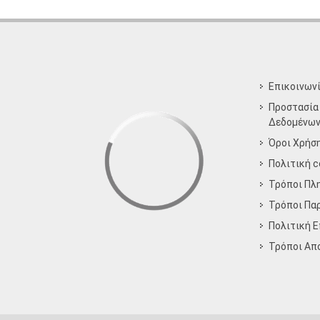
Επικοινων
Προστασία
Δεδομένω
Όροι Χρήσ
Πολιτική c
Τρόποι Πλ
Τρόποι Πα
Πολιτική 
Τρόποι Aπ