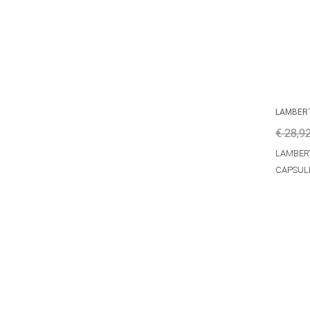
LAMBER
€ 28,9
LAMBERT
CAPSUL