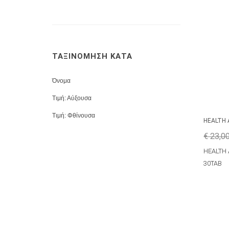
ΤΑΞΙΝΟΜΗΣΗ ΚΑΤΑ
Όνομα
Τιμή: Αύξουσα
Τιμή: Φθίνουσα
HEALTH 
€ 23,0
HEALTH 
30TAB