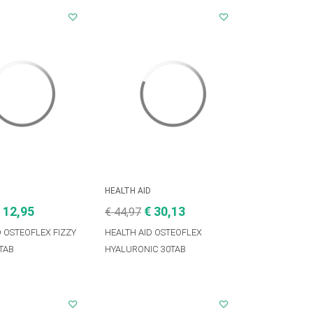
D
HEALTH AID
 12,95
€ 30,13
€ 44,97
D OSTEOFLEX FIZZY
HEALTH AID OSTEOFLEX
TAB
HYALURONIC 30TAB