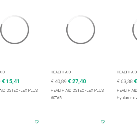
AID
HEALTH AID
HEALTH AI
€ 15,41
€ 27,40
€
0
€ 40,89
€ 63,38
AID OSTEOFLEX PLUS
HEALTH AID OSTEOFLEX PLUS
HEALTH AI
60TAB
Hyaluronic 