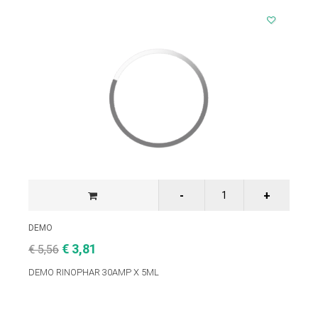
DEMO
€ 3,81
€ 5,56
DEMO RINOPHAR 30AMP X 5ML