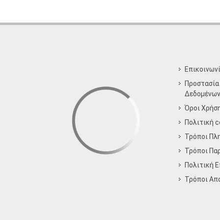
Επικοινων
Προστασία
Δεδομένω
Όροι Χρήσ
Πολιτική c
Τρόποι Πλ
Τρόποι Πα
Πολιτική 
Τρόποι Aπ