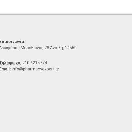
Επικοινωνία:
Λεωφόρος Μαραθώνος 28 Άνοιξη, 14569
Τηλέφωνο:
210 6215774
Email:
info@pharmacyexpert.gr