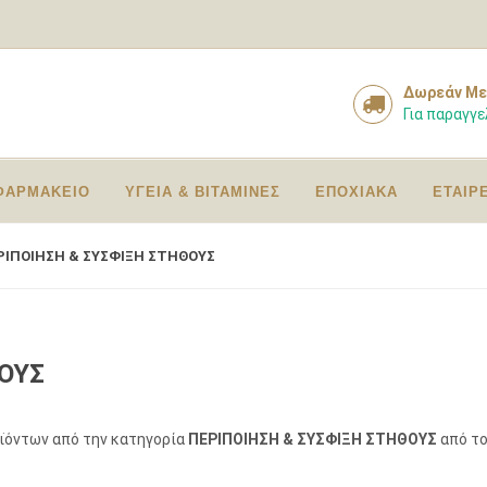
Δωρεάν Με
Για παραγγε
ΦΑΡΜΑΚΕΙΟ
ΥΓΕΙΑ & ΒΙΤΑΜΙΝΕΣ
ΕΠΟΧΙΑΚΑ
ΕΤΑΙΡ
ΡΙΠΟΙΗΣΗ & ΣΥΣΦΙΞΗ ΣΤΗΘΟΥΣ
ΟΥΣ
οϊόντων από την κατηγορία
ΠΕΡΙΠΟΙΗΣΗ & ΣΥΣΦΙΞΗ ΣΤΗΘΟΥΣ
από το