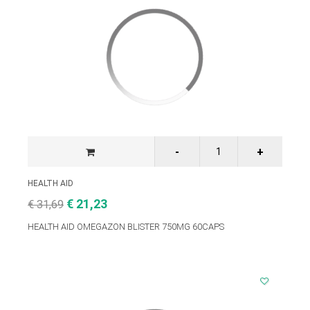
HEALTH AID
€ 21,23
€ 31,69
HEALTH AID OMEGAZON BLISTER 750MG 60CAPS