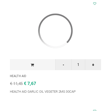
HEALTH AID
€ 7,67
€ 11,45
HEALTH AID GARLIC OIL VEGETER.2MG 30CAP