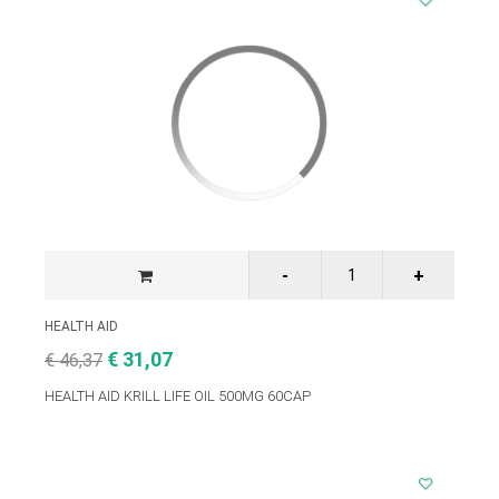
HEALTH AID
€ 31,07
€ 46,37
HEALTH AID KRILL LIFE OIL 500MG 60CAP