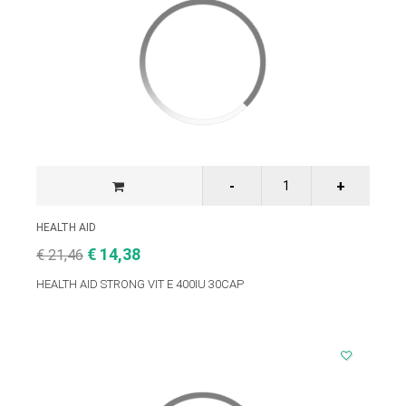
HEALTH AID
€ 14,38
€ 21,46
HEALTH AID STRONG VIT E 400IU 30CAP