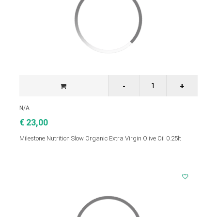
N/A
€ 23,00
Milestone Nutrition Slow Organic Extra Virgin Olive Oil 0.25lt