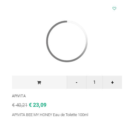
APIVITA
€ 23,09
€ 40,21
APIVITA BEE MY HONEY Eau de Toilette 100ml