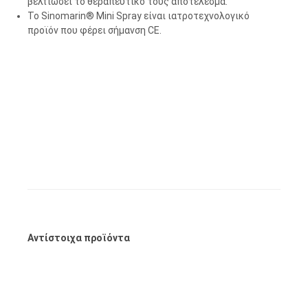
βελτιώσει το θεραπευτικό τους αποτέλεσμα.
Το Sinomarin® Mini Spray είναι ιατροτεχνολογικό
προϊόν που φέρει σήμανση CE.
Αντίστοιχα προϊόντα