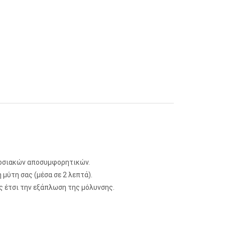
αδοσιακών αποσυμφορητικών.
 μύτη σας (μέσα σε 2 λεπτά).
ς έτσι την εξάπλωση της μόλυνσης.