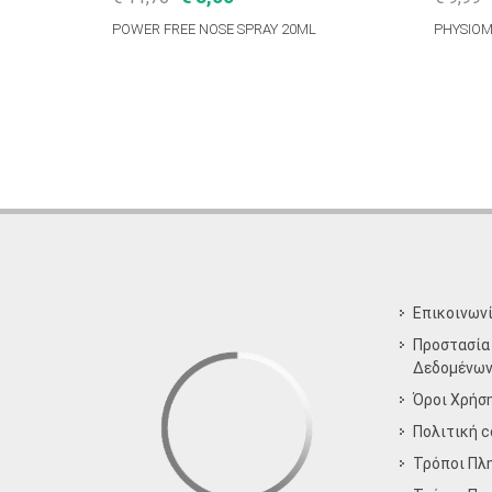
POWER FREE NOSE SPRAY 20ML
PHYSIOM
Επικοινων
Προστασία
Δεδομένω
Όροι Χρήσ
Πολιτική c
Τρόποι Πλ