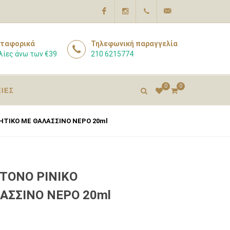
Facebook
Instagram
210
info@pharmacyexpert
ταφορικά
Τηλεφωνική παραγγελία
λίες άνω των €39
210 6215774
6215774
0
0
ΕΙΕΣ
ΤΙΚΟ ΜΕ ΘΑΛΑΣΣΙΝΟ ΝΕΡΟ 20ml
ΤΟΝΟ ΡΙΝΙΚΟ
ΣΣΙΝΟ ΝΕΡΟ 20ml