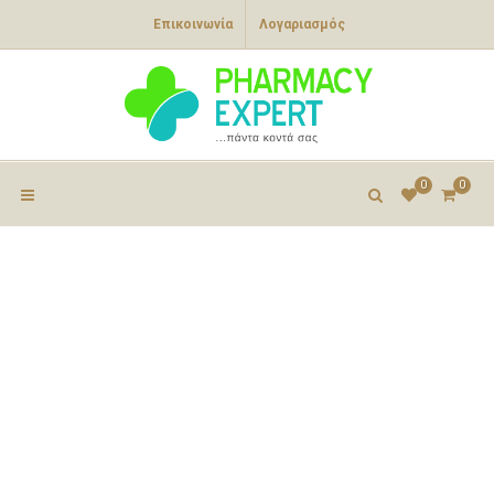
Επικοινωνία
Λογαριασμός
0
0