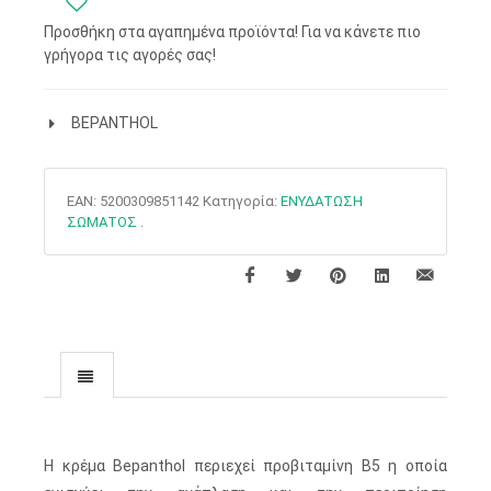
Προσθήκη στα αγαπημένα προϊόντα! Για να κάνετε πιο
γρήγορα τις αγορές σας!
BEPANTHOL
EAN:
5200309851142
Κατηγορία:
ΕΝΥΔΑΤΩΣΗ
ΣΩΜΑΤΟΣ
.
H κρέμα Bepanthol περιεχεί προβιταμίνη Β5 η οποία