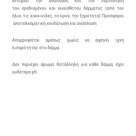
ενισχύει την ανάπλαση και την περιποίηση
του ερεθισμένου και ευαίσθητου δέρματος (από τον
ήλιο, τις κοκκινίλες, το κρύο, την ξηρότητα). Προσφέρει
αποτελεσματική ενυδάτωση και ανάπλαση
Απορροφάται αμέσως χωρίς να αφήνει ίχνη
λιπαρότητας στο δέρμα
Δεν περιέχει άρωμα. Κατάλληλη για κάθε δέρμα, έχει
ουδέτερο ph.