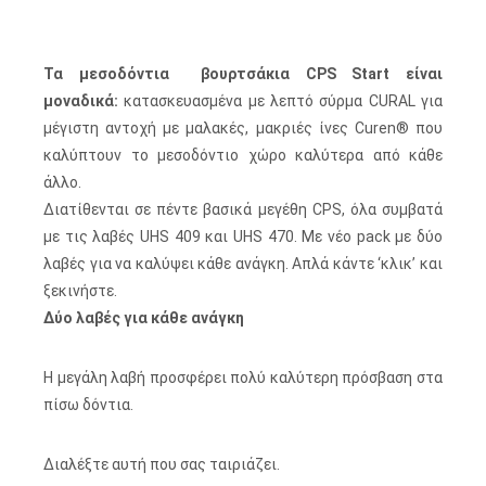
Τα μεσοδόντια βουρτσάκια CPS Start είναι
μοναδικά:
κατασκευασμένα με λεπτό σύρμα CURAL για
μέγιστη αντοχή με μαλακές, μακριές ίνες Curen® που
καλύπτουν το μεσοδόντιο χώρο καλύτερα από κάθε
άλλο.
Διατίθενται σε πέντε βασικά μεγέθη CPS, όλα συμβατά
με τις λαβές UHS 409 και UHS 470. Με νέο pack με δύο
λαβές για να καλύψει κάθε ανάγκη. Απλά κάντε ‘κλικ’ και
ξεκινήστε.
Δύο λαβές για κάθε ανάγκη
Η μεγάλη λαβή προσφέρει πολύ καλύτερη πρόσβαση στα
πίσω δόντια.
Διαλέξτε αυτή που σας ταιριάζει.