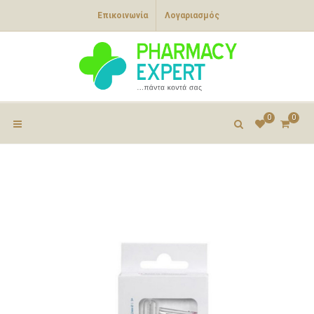
Επικοινωνία
Λογαριασμός
0
0