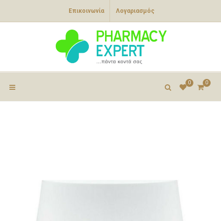
Επικοινωνία
Λογαριασμός
0
0