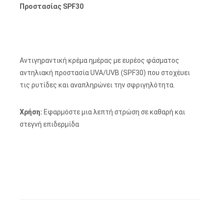
Προστασίας SPF30
Αντιγηραντική κρέμα ημέρας με ευρέος φάσματος
αντηλιακή προστασία UVA/UVB (SPF30) που στοχέυει
τις ρυτίδες και αναπληρώνει την σφριγηλότητα.
Χρήση:
Εφαρμόστε μια λεπτή στρώση σε καθαρή και
στεγνή επιδερμίδα