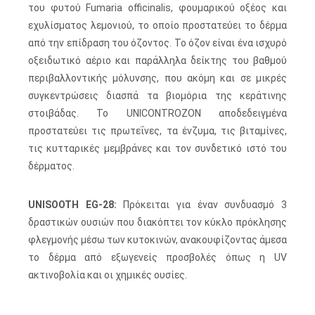
του φυτού Fumaria οfficinalis, φουμαρικού οξέος και
εχυλίσματος λεμονιού, το οποίο προστατεύει το δέρμα
από την επίδραση του όζοντος. Το όζον είναι ένα ισχυρό
οξειδωτικό αέριο και παράλληλα δείκτης του βαθμού
περιβαλλοντικής μόλυνσης, που ακόμη και σε μικρές
συγκεντρώσεις διασπά τα βιομόρια της κεράτινης
στοιβάδας. Το UNICONTROZON αποδεδειγμένα
προστατεύει τις πρωτεΐνες, τα ένζυμα, τις βιταμίνες,
τις κυτταρικές μεμβράνες και τον συνδετικό ιστό του
δέρματος.
UNISOOTH EG-28:
Πρόκειται για έναν συνδυασμό 3
δραστικών ουσιών που διακόπτει τον κύκλο πρόκλησης
φλεγμονής μέσω των κυτοκινών, ανακουφίζοντας άμεσα
το δέρμα από εξωγενείς προσβολές όπως η UV
ακτινοβολία και οι χημικές ουσίες.