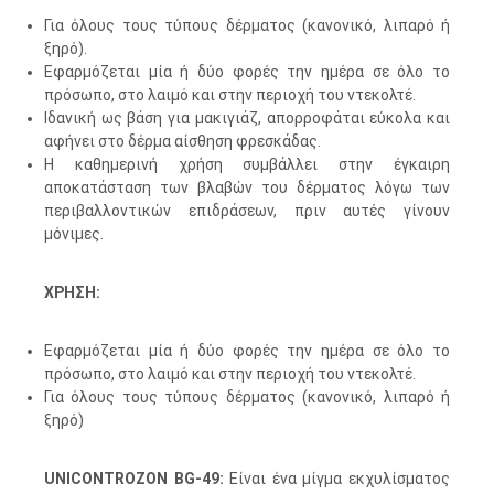
Για όλους τους τύπους δέρματος (κανονικό, λιπαρό ή
ξηρό).
Εφαρμόζεται μία ή δύο φορές την ημέρα σε όλο το
πρόσωπο, στο λαιμό και στην περιοχή του ντεκολτέ.
Ιδανική ως βάση για μακιγιάζ, απορροφάται εύκολα και
αφήνει στο δέρμα αίσθηση φρεσκάδας.
Η καθημερινή χρήση συμβάλλει στην έγκαιρη
αποκατάσταση των βλαβών του δέρματος λόγω των
περιβαλλοντικών επιδράσεων, πριν αυτές γίνουν
μόνιμες.
ΧΡΗΣΗ:
Εφαρμόζεται μία ή δύο φορές την ημέρα σε όλο το
πρόσωπο, στο λαιμό και στην περιοχή του ντεκολτέ.
Για όλους τους τύπους δέρματος (κανονικό, λιπαρό ή
ξηρό)
UNICONTROZON BG-49:
Είναι ένα μίγμα εκχυλίσματος