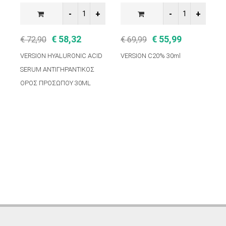
€ 58,32
€ 55,99
€ 72,90
€ 69,99
€
VERSION HYALURONIC ACID
VERSION C20% 30ml
F
SERUM ΑΝΤΙΓΗΡΑΝΤΙΚΟΣ
R
ΟΡΟΣ ΠΡΟΣΩΠΟΥ 30ML
4