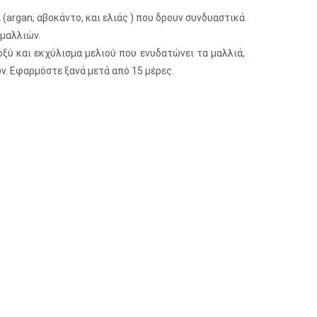
argan, αβοκάντο, και ελιάς ) που δρουν συνδυαστικά
 μαλλιών.
ξύ και εκχύλισμα μελιού που ενυδατώνει τα μαλλιά,
ν. Εφαρμόστε ξανά μετά από 15 μέρες.