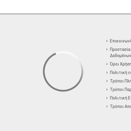
Επικοινων
Προστασία
Δεδομένω
Όροι Χρήσ
Πολιτική c
Τρόποι Πλ
Τρόποι Πα
Πολιτική 
Τρόποι Aπ