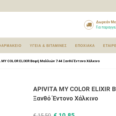
Δωρεάν Με
Για παραγγε
ΦΑΡΜΑΚΕΙΟ
ΥΓΕΙΑ & ΒΙΤΑΜΙΝΕΣ
ΕΠΟΧΙΑΚΑ
ΕΤΑΙΡ
 MY COLOR ELIXIR Βαφή Μαλλιών 7.44 Ξανθό Έντονο Χάλκινο
APIVITA MY COLOR ELIXIR 
Ξανθό Έντονο Χάλκινο
€ 10,85
€ 15,50