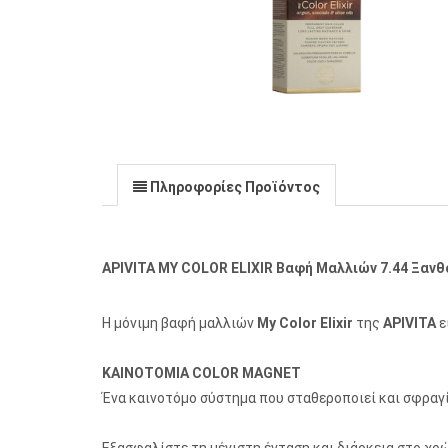
Πληροφορίες Προϊόντος
APIVITA MY COLOR ELIXIR Βαφή Μαλλιών 7.44 Ξανθ
Η μόνιμη βαφή μαλλιών
My Color Elixir
της
APIVITA
ε
ΚΑΙΝΟΤΟΜΙΑ COLOR MAGNET
Ένα καινοτόμο σύστημα που σταθεροποιεί και σφραγί