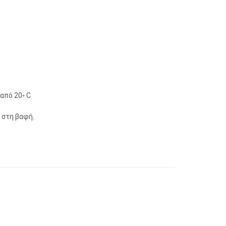
από 20◦ C
 στη βαφή.