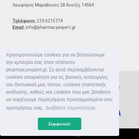
Λεωφόρος Μαραθώνος 28 Άνοιξη, 14569
Τηλέφωνο:
210 6215774
Email:
info@pharmacyexpert.gr
Χρησιμοποιούμε cookies για να βελτιώσουμε
την εμπειρία σας στον ιστότοπο
pharmacyexpert.gr. Σε αυτά περιλαμβάνονται
cookies απαραίτητα για τις βασικές λειτουργίες
του δικτυακού μας τόπου, cookies στατιστικής
Copyright © 2016-2026 Pharmacy Expert. All rights
ανάλυσης, καθώς και cookies που μας βοηθούν
reserved.
να παρέχουμε περιεχόμενο προσαρμοσμένο στις
προτιμήσεις σας.
Διαβάστε περισσότερα
Συμφωνώ!
Καλάθι
(
0
)