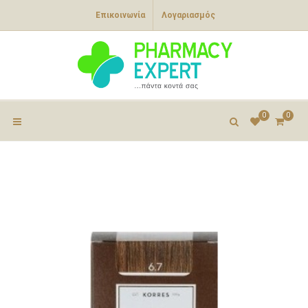
Επικοινωνία
Λογαριασμός
0
0