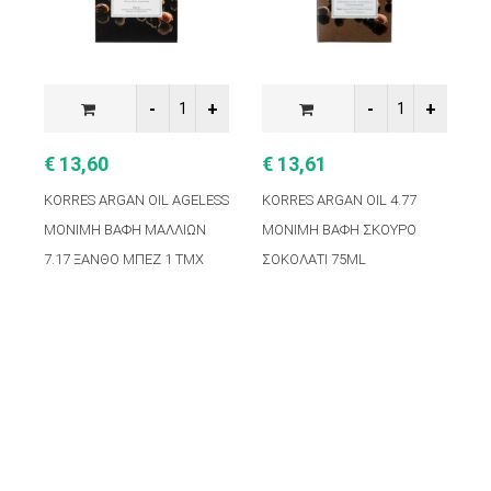
€ 13,60
€ 13,61
€
KORRES ARGAN OIL AGELESS
KORRES ARGAN OIL 4.77
K
ΜΟΝΙΜΗ ΒΑΦΗ ΜΑΛΛΙΩΝ
ΜΟΝΙΜΗ ΒΑΦΗ ΣΚΟΥΡΟ
Μ
7.17 ΞΑΝΘΟ ΜΠΕΖ 1 ΤΜΧ
ΣΟΚΟΛΑΤΙ 75ML
Σ