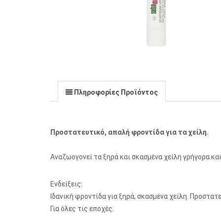
Πληροφορίες Προϊόντος
Προστατευτικό, απαλή φροντίδα για τα χείλη.
Αναζωογονεί τα ξηρά και σκασμένα χείλη γρήγορα κα
Ενδείξεις:
Ιδανική φροντίδα για ξηρά, σκασμένα χείλη. Προστατε
Για όλες τις εποχές.