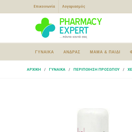
Επικοινωνία
Λογαριασμός
ΓΥΝΑΙΚΑ
ΑΝΔΡΑΣ
ΜΑΜΑ & ΠΑΙΔΙ
ΑΡΧΙΚΗ
ΓΥΝΑΙΚΑ
ΠΕΡΙΠΟΙΗΣΗ ΠΡΟΣΩΠΟΥ
Χ