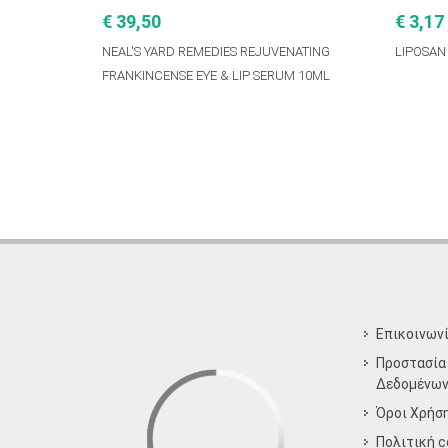
€ 39,50
€ 3,17
NEAL'S YARD REMEDIES REJUVENATING
LIPOSAN
FRANKINCENSE EYE & LIP SERUM 10ML
Επικοινων
Προστασία
Δεδομένω
Όροι Χρήσ
Πολιτική c