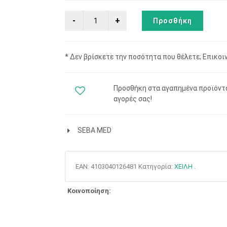
Προσθήκη
* Δεν βρίσκετε την ποσότητα που θέλετε; Επικοι
Προσθήκη στα αγαπημένα προϊόντα!
αγορές σας!
SEBA MED
EAN:
4103040126481
Κατηγορία:
ΧΕΙΛΗ
.
Κοινοποίηση: