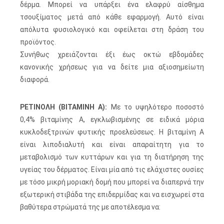
δέρμα. Μπορεί να υπάρξει ένα ελαφρύ αίσθημα
τσουξίματος μετά από κάθε εφαρμογή. Αυτό είναι
απόλυτα φυσιολογικό και οφείλεται στη δράση του
προϊόντος.
Συνήθως χρειάζονται έξι έως οκτώ εβδομάδες
κανονικής χρήσεως για να δείτε μια αξιοσημείωτη
διαφορά.
ΡΕΤΙΝΟΛΗ (ΒΙΤΑΜΙΝΗ Α):
Με το υψηλότερο ποσοστό
0,4% βιταμίνης Α, εγκλωβισμένης σε ειδικά μόρια
κυκλοδεξτρινών φυτικής προελεύσεως. Η βιταμίνη Α
είναι λιποδιαλυτή και είναι απαραίτητη για το
μεταβολισμό των κυττάρων και για τη διατήρηση της
υγείας του δέρματος. Είναι μία από τις ελάχιστες ουσίες
με τόσο μικρή μοριακή δομή που μπορεί να διαπερνά την
εξωτερική στιβάδα της επιδερμίδας και να εισχωρεί στα
βαθύτερα στρώματά της με αποτέλεσμα να: