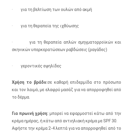
· για τη βελτίωση των ουλών από ακμή
· για τη θεραπεία της ιχθύωσης
· για τη θεραπεία απλών σμηγματορροϊκών και
σκηνικών υπερκερατώσεων ραβδώσεις (ραγάδες)
· γεροντικές εψηλίδες
Χρήση το βράδυ:
σε καθαρή επιδερμίδα στο πρόσωπο
και τον λαιμό, με ελαφρύ μασάζ για να απορροφηθεί από
το δέρμα.
Για πρωινή χρήση:
μπορεί να εφαρμοστεί κάτω από την
κρέμα ημέρας, ή κάτω από αντιηλιακή κρέμα με SPF 30.
Αφήστε την κρέμα 2-4 λεπτά για να απορροφηθεί από το