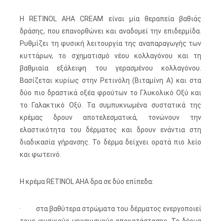
Η RETINOL AHA CREAM είναι μία θεραπεία βαθιάς
δράσης, που επανορθώνει και αναδομεί την επιδερμίδα.
Ρυθμίζει τη φυσική λειτουργία της αναπαραγωγής των
κυττάρων, το σχηματισμό νέου κολλαγόνου και τη
βαθμιαία εξάλειψη του γερασμένου κολλαγόνου.
Βασίζεται κυρίως στην Ρετινόλη (Βιταμίνη Α) και στα
δύο πιο δραστικά οξέα φρούτων το Γλυκολικό Οξύ και
το Γαλακτικό Οξύ. Τα συμπυκνωμένα συστατικά της
κρέμας δρουν αποτελεσματικά, τονώνουν την
ελαστικότητα του δέρματος και δρουν ενάντια στη
διαδικασία γήρανσης. Το δέρμα δείχνει ορατά πιο λείο
και φωτεινό.
Η κρέμα RETINOL AHA δρα σε δύο επίπεδα:
· στα βαθύτερα στρώματα του δέρματος ενεργοποιεί