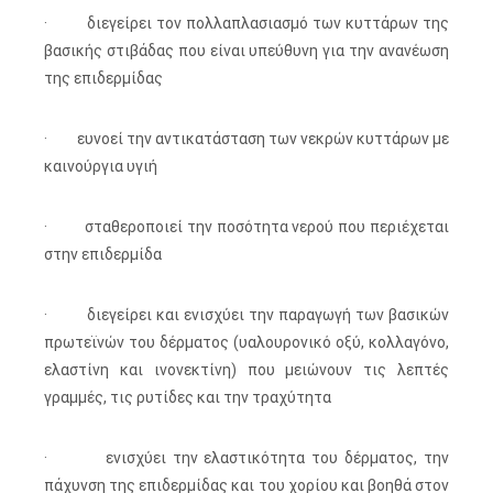
· διεγείρει τον πολλαπλασιασμό των κυττάρων της
βασικής στιβάδας που είναι υπεύθυνη για την ανανέωση
της επιδερμίδας
· ευνοεί την αντικατάσταση των νεκρών κυττάρων με
καινούργια υγιή
· σταθεροποιεί την ποσότητα νερού που περιέχεται
στην επιδερμίδα
· διεγείρει και ενισχύει την παραγωγή των βασικών
πρωτεϊνών του δέρματος (υαλουρονικό οξύ, κολλαγόνο,
ελαστίνη και ινονεκτίνη) που μειώνουν τις λεπτές
γραμμές, τις ρυτίδες και την τραχύτητα
· ενισχύει την ελαστικότητα του δέρματος, την
πάχυνση της επιδερμίδας και του χορίου και βοηθά στον