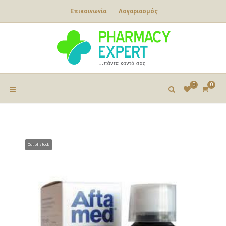
Επικοινωνία
Λογαριασμός
0
0
Out of stock