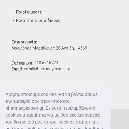
Ποιοί είμαστε
Ρωτήστε τους ειδικούς
Επικοινωνία:
Λεωφόρος Μαραθώνος 28 Άνοιξη, 14569
Τηλέφωνο:
210 6215774
Email:
info@pharmacyexpert.gr
Χρησιμοποιούμε cookies για να βελτιώσουμε
την εμπειρία σας στον ιστότοπο
pharmacyexpert.gr. Σε αυτά περιλαμβάνονται
cookies απαραίτητα για τις βασικές λειτουργίες
του δικτυακού μας τόπου, cookies στατιστικής
Copyright © 2016-2026 Pharmacy Expert. All rights
ανάλυσης, καθώς και cookies που μας βοηθούν