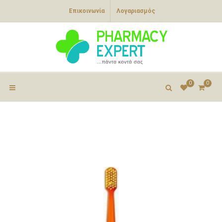
Επικοινωνία
Λογαριασμός
0
0