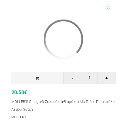
20.50€
MOLLER'S Omega-3 Zελεδάκια-Ψαράκια Με Γεύση Πορτοκάλι-
Λεμόνι 36τμχ
MOLLER'S