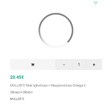
20.45€
MOLLER'S Total Ιχθυέλαιο + Μουρουνέλαιο Omega 3
28caps+28tabs
MOLLER'S